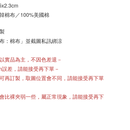
x2.3cm
韓棉布／100%美國棉
製
布：棉布」並截圖私訊綁涼
以實品為主，不因色差退－
cm誤差，請能接受再下單－
可再訂製，取圖位置會不同，請能接受再下單
會比裸夾弱一些，屬正常現象，請能接受再下