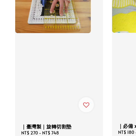
｜必備 
｜臺灣製｜旋轉切割墊
Regular
NT$ 180
Regular
NT$ 270
-
NT$ 748