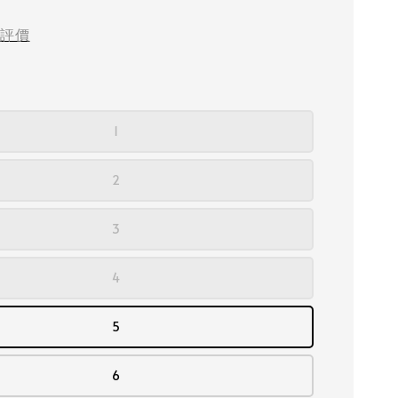
評價
1
2
3
4
5
6