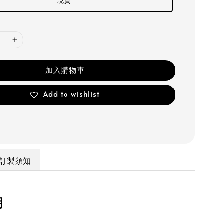
現貨
加入購物車
Add to wishlist
訂製須知
明