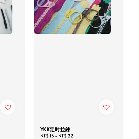
YKK定吋拉鍊
Regular
NT$ 15
-
NT$ 22