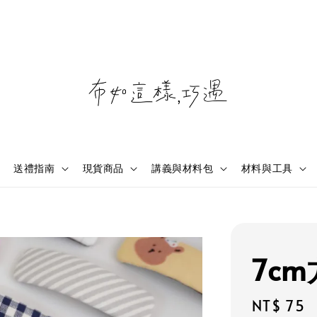
送禮指南
現貨商品
講義與材料包
材料與工具
7c
Regular
NT$ 75