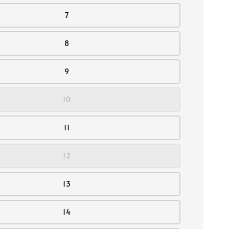
7
8
9
10
11
12
13
14