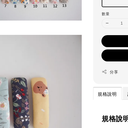
數量
分享
規格說明
規格說