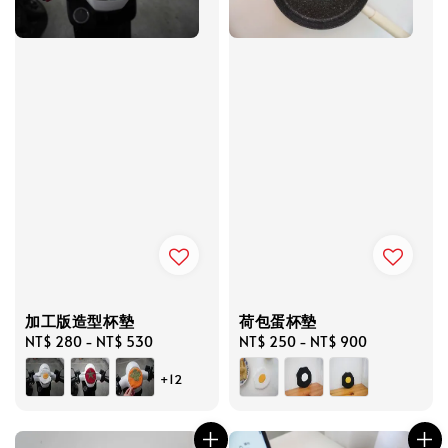
加工版造型杯墊
荷包蛋杯墊
Regular
NT$ 280
-
NT$ 530
Regular
NT$ 250
-
NT$ 900
price
price
+12