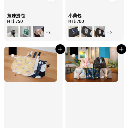
拉鍊提包
小藥包
Regular
NT$ 750
Regular
NT$ 700
price
price
+2
+3
優惠
優惠