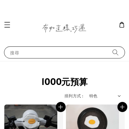
搜尋
1000元預算
排列方式 :