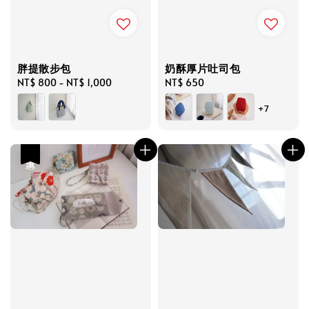
胖提散步包
奶酥厚片吐司包
Regular
NT$ 800
-
NT$ 1,000
Regular
NT$ 650
price
price
+7
優惠