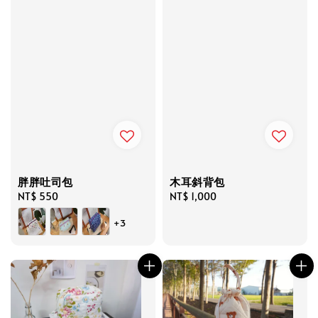
胖胖吐司包
木耳斜背包
Regular
NT$ 550
Regular
NT$ 1,000
price
price
+3