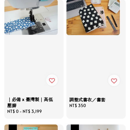
｜必備 x 臺灣製｜高低
調整式書衣／書套
壓腳
Regular
NT$ 350
Regular
NT$ 0
-
NT$ 3,199
price
price
優惠
優惠