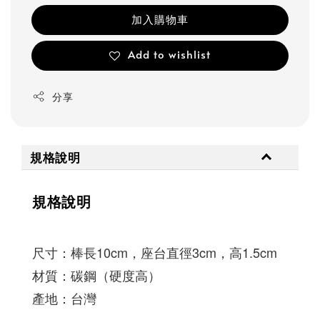
加入購物車
Add to wishlist
分享
規格說明
規格說明
尺寸：棒長10cm，座台直徑3cm，高1.5cm
材質：碳鋼（硬度高）
產地：台灣