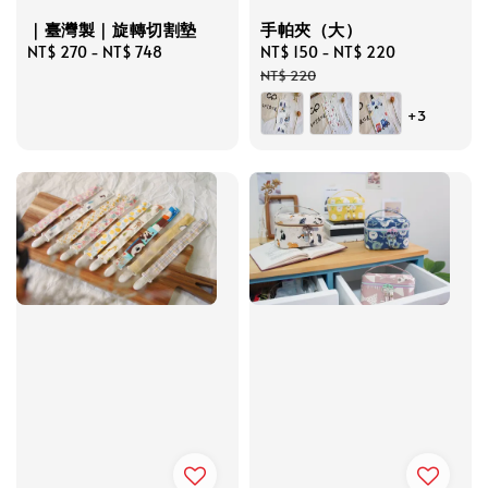
手帕夾（大）
｜臺灣製｜旋轉切割墊
Sale
NT$ 150
-
NT$ 220
Regular
Regular
NT$ 270
-
NT$ 748
price
price
price
NT$ 220
+3