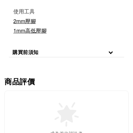
使用工具
2mm壓腳
1mm高低壓腳
購買前須知
商品評價