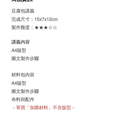
豆腐包講義
完成尺寸：15x7x12cm
製作難度：★★
★
☆
☆
講義內容
A4版型
圖文製作步驟
材料包內容
A4版型
圖文製作步驟
布料與配件
－單買「加購材料」不含版型－