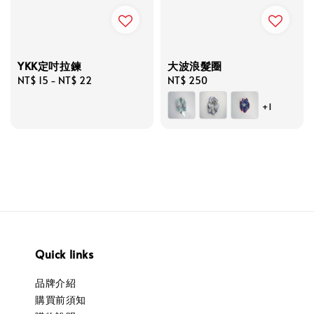
YKK定吋拉鍊
大波浪髮圈
Regular
NT$ 15
-
NT$ 22
Regular
NT$ 250
price
price
+1
Quick links
品牌介紹
購買前須知