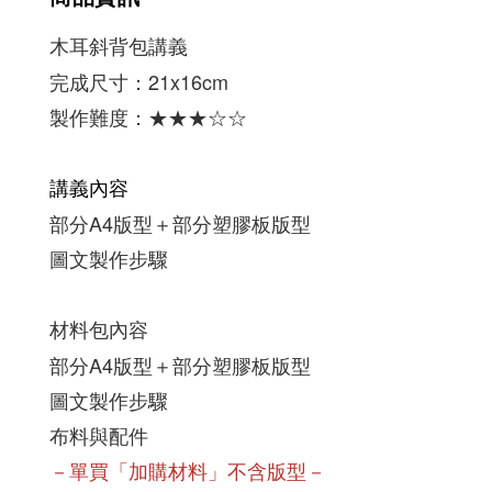
木耳斜背包講義
完成尺寸：21x16cm
製作難度：★
★★
☆
☆
講義內容
部分A4版型＋部分塑膠板版型
圖文製作步驟
材料包內容
部分A4版型＋部分塑膠板版型
圖文製作步驟
布料與配件
－單買「加購材料」不含版型－