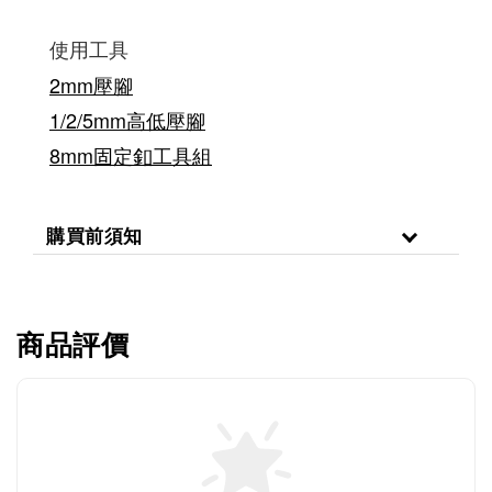
使用工具
2mm壓腳
1/2/5mm高低壓腳
8mm固定釦工具組
購買前須知
商品評價