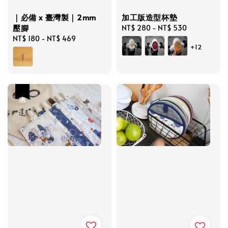
｜必備 x 臺灣製｜2mm
加工版造型杯墊
壓腳
Regular
NT$ 280
-
NT$ 530
Regular
NT$ 180
-
NT$ 469
price
+12
price
優惠