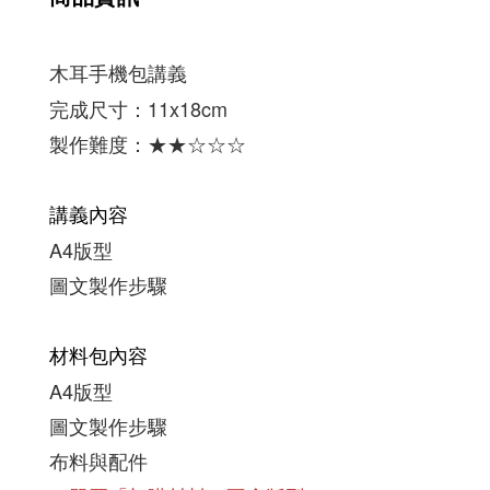
木耳手機包講義
完成尺寸：
11x18
cm
製作難度：★
★
☆
☆
☆
講義內容
A4版型
圖文製作步驟
材料包內容
A4版型
圖文製作步驟
布料與配件