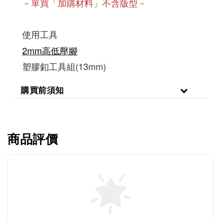
－單買「加購材料」不含版型－
使用工具
2mm高低壓腳
塑膠釦工具組(13mm)
購買前須知
商品評價