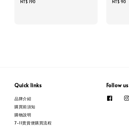
Regular
NT$ 190
Regular
NT$ 90
price
price
Quick links
Follow us
品牌介紹
購買前須知
購物說明
7-11賣貨便購買流程