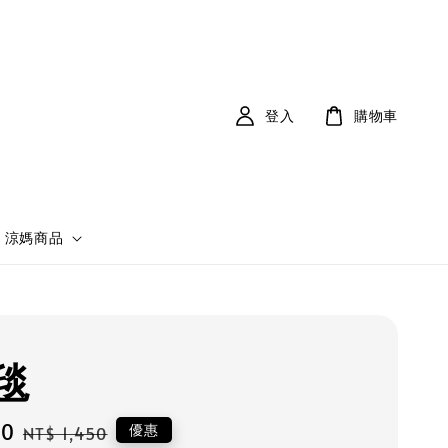
登入
購物車
涼媽商品
毯
00
Regular
優惠
NT$ 1,450