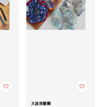
大波浪髮圈