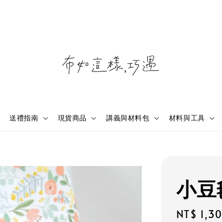
送禮指南
現貨商品
講義與材料包
材料與工具
小豆
Sale
NT$ 1,3