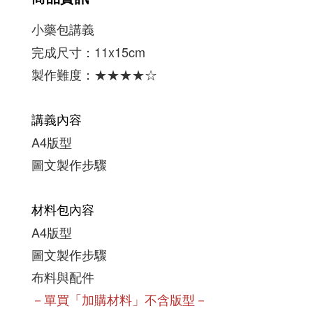
小藥包講義
完成尺寸：11x15cm
製作難度：★
★
★
★
☆
講義內容
A4版型
圖文製作步驟
材料包內容
A4版型
圖文製作步驟
布料與配件
－單買「加購材料」不含版型－