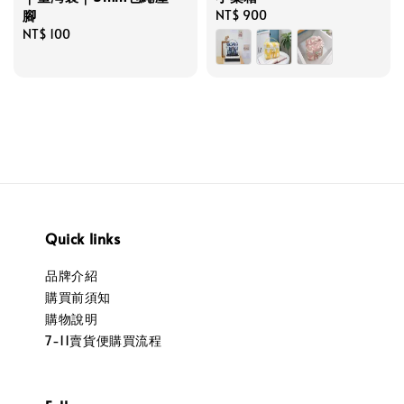
腳
Regular
NT$ 900
Regular
NT$ 100
price
price
Quick links
品牌介紹
購買前須知
購物說明
7-11賣貨便購買流程