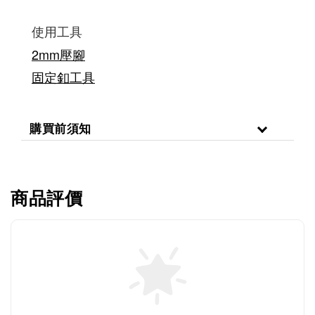
使用工具
2mm壓腳
固定釦工具
購買前須知
商品評價