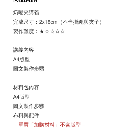
奶嘴夾講義
完成尺寸：
2x18cm（不含掛繩與夾子）
製作難度：★☆☆☆☆
講義內容
圖文製作步驟
材料包內容
A4版型
圖文製作步驟
布料與配件
－單買「加購材料」不含版型－