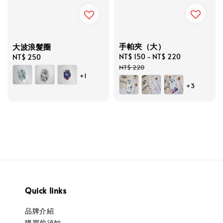
手帕夾（大）
大波浪髮圈
Sale
NT$ 150
-
NT$ 220
Regular
Regular
NT$ 250
price
price
price
NT$ 220
+1
+3
Quick links
品牌介紹
購買前須知