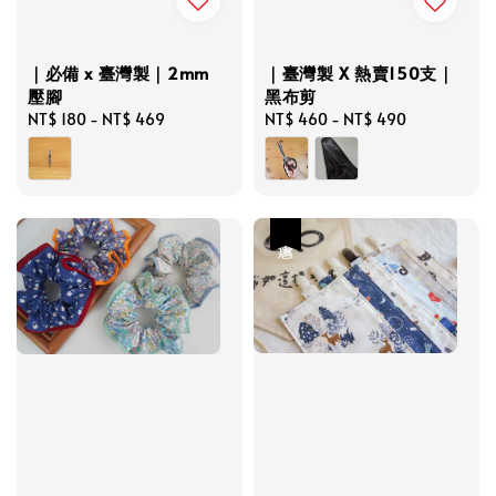
｜必備 x 臺灣製｜2mm
｜臺灣製 X 熱賣150支｜
壓腳
黑布剪
Regular
NT$ 180
-
NT$ 469
Regular
NT$ 460
-
NT$ 490
price
price
優惠