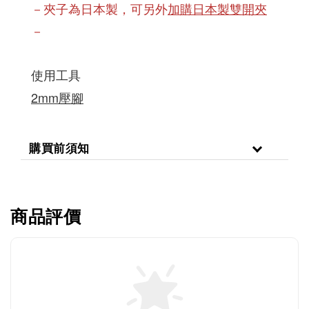
－夾子為日本製，可另外
加購日本製雙開夾
－
使用工具
2mm壓腳
購買前須知
商品評價