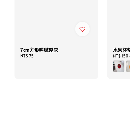
7cm方形嗶啵髮夾
水果杯
Regular
NT$ 75
Regular
NT$ 150
price
price