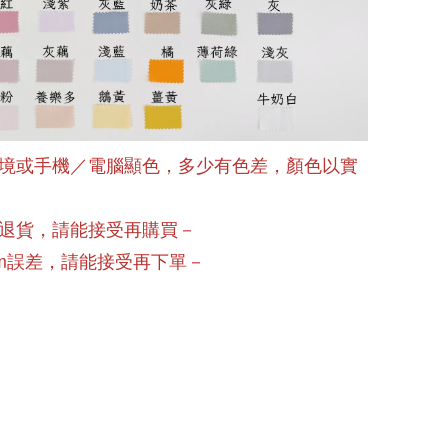
境或手機／電腦顯色，多少有色差，顏色以實
退貨，請能接受再購買－
cm誤差，請能接受再下單－