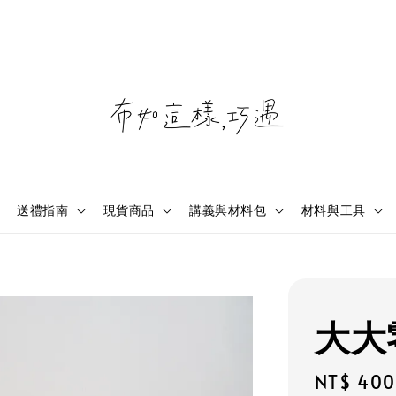
送禮指南
現貨商品
講義與材料包
材料與工具
大大
Regular
NT$ 400