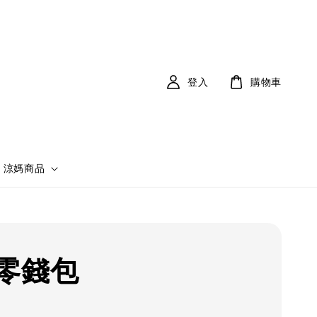
登入
購物車
涼媽商品
零錢包