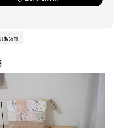
訂製須知
明