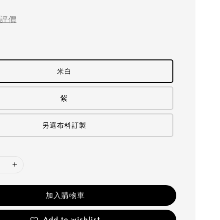
評價
米白
紫
另選布料訂製
加入購物車
Add to wishlist