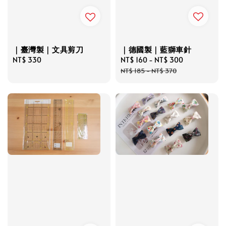
｜德國製｜藍獅車針
｜臺灣製｜文具剪刀
Sale
NT$ 160
-
NT$ 300
Regular
Regular
NT$ 330
price
price
price
NT$ 185
-
NT$ 370