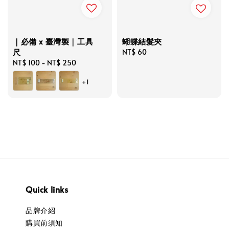
｜必備 x 臺灣製｜工具
蝴蝶結髮夾
尺
Regular
NT$ 60
Regular
NT$ 100
-
NT$ 250
price
price
+1
Quick links
品牌介紹
購買前須知