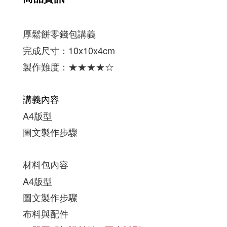
厚鬆餅零錢包講義
完成尺寸：10x10x4cm
製作難度：★★
★
★
☆
講義內容
A4版型
圖文製作步驟
材料包內容
A4版型
圖文製作步驟
布料與配件