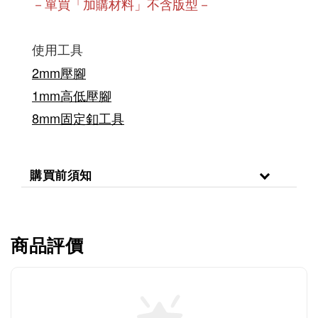
－單買「加購材料」不含版型－
使用工具
2mm壓腳
1mm高低壓腳
8mm固定釦工具
購買前須知
商品評價