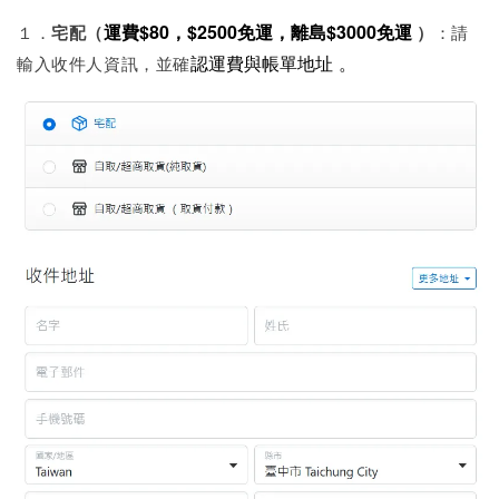
運費$80，$2500免運，離島
$3000免運
１．
宅配
（
）
：請
認運費與帳單地址
。
輸入收件人資訊，並確