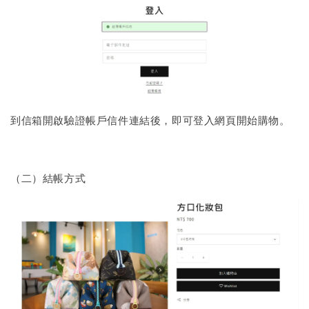
到信箱開啟驗證帳戶信件連結後，即可登入網頁開始購物。
（二）結帳方式