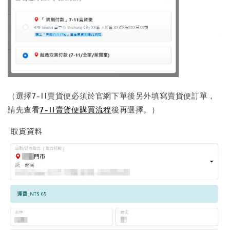
（選擇7-11賣貨便必須於官網下單後另外填寫賣貨便訂單，
請先查看
7-11賣貨便購買流程
後再選擇。）