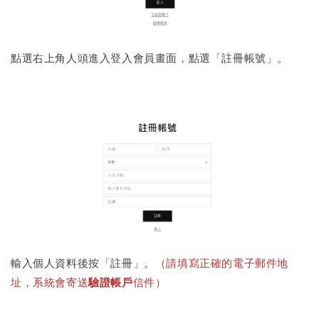
點選右上角人頭進入登入會員畫面，點選「註冊帳號」。
輸入個人資料後按「註冊」。
（請填寫正確的電子郵件地
址，系統會寄送
驗證帳戶
信件）