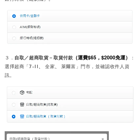
（
運費$65，$2000免運
）
３．
自取／超商取貨－取貨付款
：
、
、
選擇超商「7-11
全家
萊爾富」門市，並確認收件人資
訊。