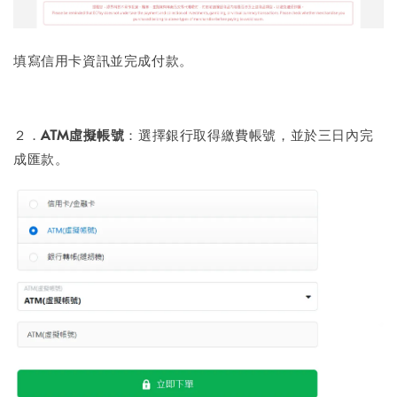
填寫信用卡資訊並完成付款。
２．
ATM虛擬帳號
：選擇銀行取得繳費帳號，並於三日內完
成匯款。