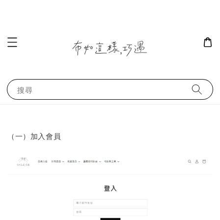
搜尋
（一）加入會員